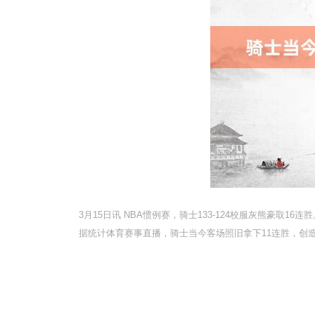
3月15日讯 NBA惯例赛，骑士133-124校服灰熊豪取16连胜
据统计体育赛事直播，骑士当今客场照旧拿下11连胜，创造了