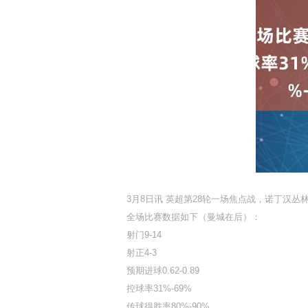
3月8日讯 英超第28轮一场焦点战，诺丁汉丛林
全场比赛数据如下（曼城在后）：
射门9-14
射正4-3
预期进球0.62-0.89
控球率31%-69%
传球得胜率80%-90%