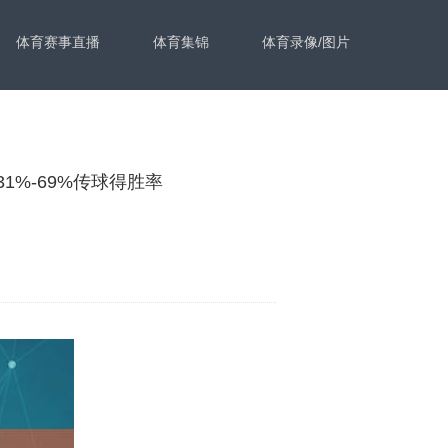
体育赛事直播
体育集锦
体育录像/图片
31%-69%传球得胜率