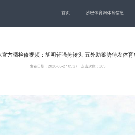
首页
沙巴体育网体育信息
东官方晒检修视频：胡明轩强势转头 五外助蓄势待发体育
发布日期：2026-05-27 05:27 点击次数：165